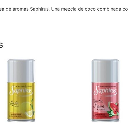
linea de aromas Saphirus. Una mezcla de coco combinada co
s