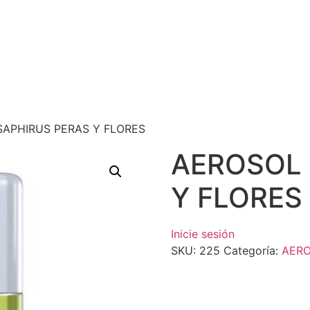
SAPHIRUS PERAS Y FLORES
AEROSOL 
Y FLORES
Inicie sesión
SKU:
225
Categoría:
AER