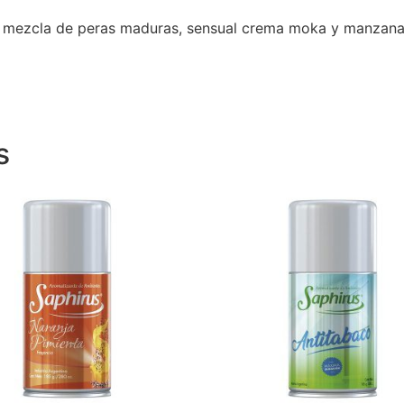
te mezcla de peras maduras, sensual crema moka y manzana
s