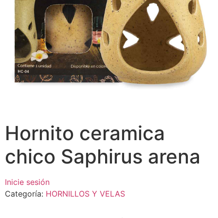
Hornito ceramica
chico Saphirus arena
Inicie sesión
Categoría:
HORNILLOS Y VELAS