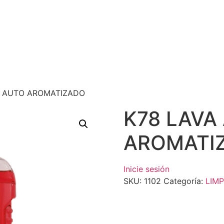
A AUTO AROMATIZADO
K78 LAVA
AROMATI
Inicie sesión
SKU:
1102
Categoría:
LIMP