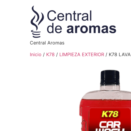
Central Aromas
Inicio
/
K78
/
LIMPIEZA EXTERIOR
/ K78 LAV