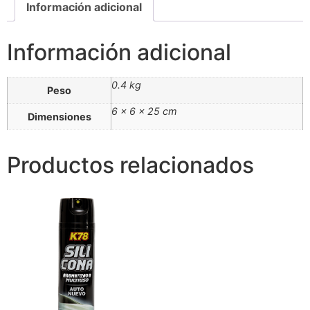
Información adicional
Información adicional
0.4 kg
Peso
6 × 6 × 25 cm
Dimensiones
Productos relacionados