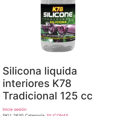
Silicona liquida
interiores K78
Tradicional 125 cc
Inicie sesión
SKU:
2630
Categoría:
SILICONAS