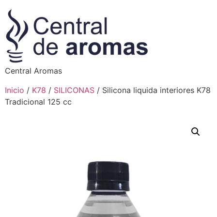
Central Aromas
Inicio
/
K78
/
SILICONAS
/ Silicona liquida interiores K78
Tradicional 125 cc