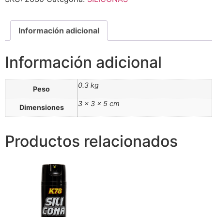
Información adicional
Información adicional
0.3 kg
Peso
3 × 3 × 5 cm
Dimensiones
Productos relacionados