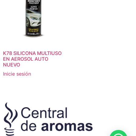
K78 SILICONA MULTIUSO
EN AEROSOL AUTO
NUEVO
Inicie sesión