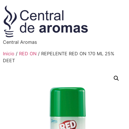
Central Aromas
Inicio
/
RED ON
/ REPELENTE RED ON 170 ML 25%
DEET