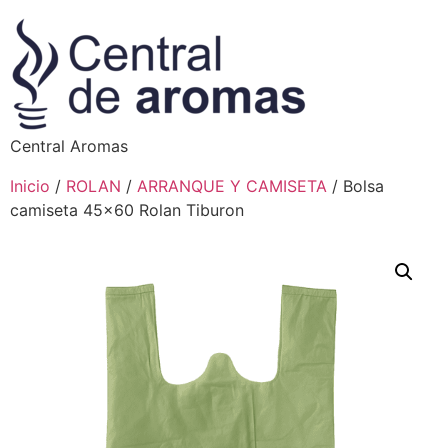
Central Aromas
Inicio
/
ROLAN
/
ARRANQUE Y CAMISETA
/ Bolsa
camiseta 45×60 Rolan Tiburon