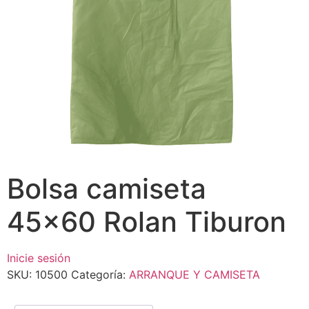
Bolsa camiseta
45×60 Rolan Tiburon
Inicie sesión
SKU:
10500
Categoría:
ARRANQUE Y CAMISETA