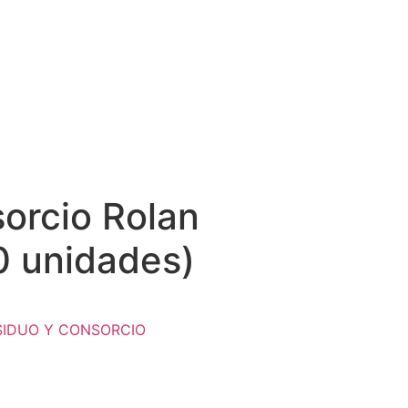
orcio Rolan
0 unidades)
SIDUO Y CONSORCIO