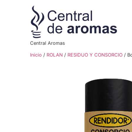
Central Aromas
Inicio
/
ROLAN
/
RESIDUO Y CONSORCIO
/ Bo