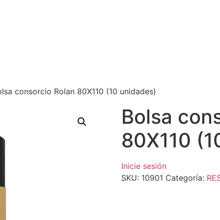
lsa consorcio Rolan 80X110 (10 unidades)
Bolsa cons
80X110 (1
Inicie sesión
SKU:
10901
Categoría:
RE