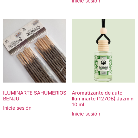
Inicie sesión
ILUMINARTE SAHUMERIOS
Aromatizante de auto
BENJUI
Iluminarte (127OB) Jazmin
10 ml
Inicie sesión
Inicie sesión