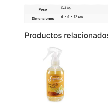
0.3 kg
Peso
6 × 6 × 17 cm
Dimensiones
Productos relacionado