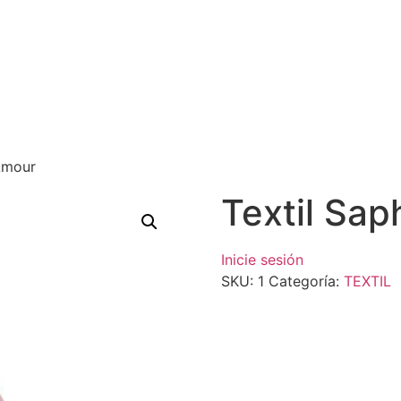
 Amour
Textil Sap
Inicie sesión
SKU:
1
Categoría:
TEXTIL