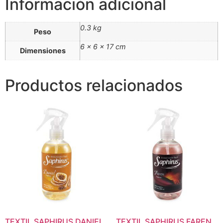
Información adicional
0.3 kg
Peso
6 × 6 × 17 cm
Dimensiones
Productos relacionados
TEXTIL SAPHIRUS DANIEL
TEXTIL SAPHIRUS FAREN