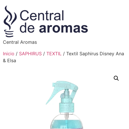
Central Aromas
Inicio
/
SAPHIRUS
/
TEXTIL
/ Textil Saphirus Disney Ana
& Elsa