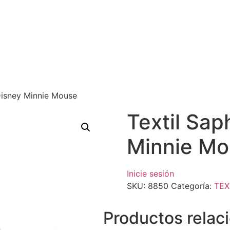
 Disney Minnie Mouse
Textil Sap
Minnie Mo
Inicie sesión
SKU:
8850
Categoría:
TEX
Productos relac