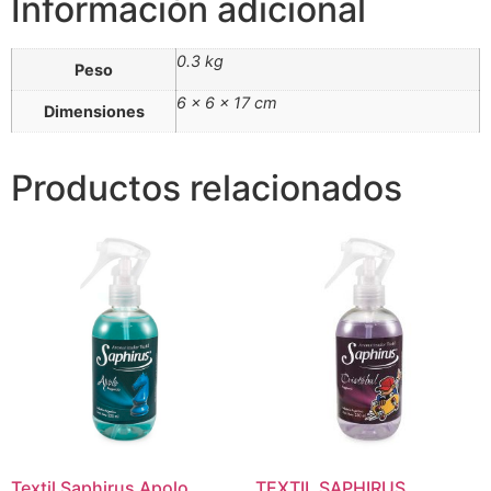
Información adicional
0.3 kg
Peso
6 × 6 × 17 cm
Dimensiones
Productos relacionados
Textil Saphirus Apolo
TEXTIL SAPHIRUS