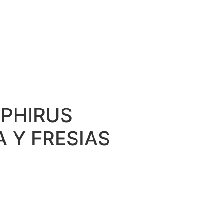
APHIRUS
 Y FRESIAS
L