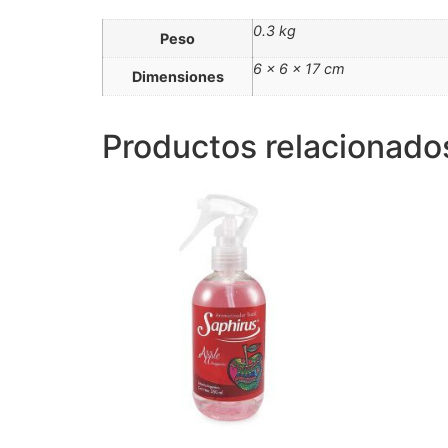
0.3 kg
Peso
6 × 6 × 17 cm
Dimensiones
Productos relacionado