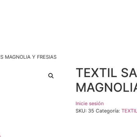
US MAGNOLIA Y FRESIAS
TEXTIL S
MAGNOLIA
Inicie sesión
SKU:
35
Categoría:
TEXTI