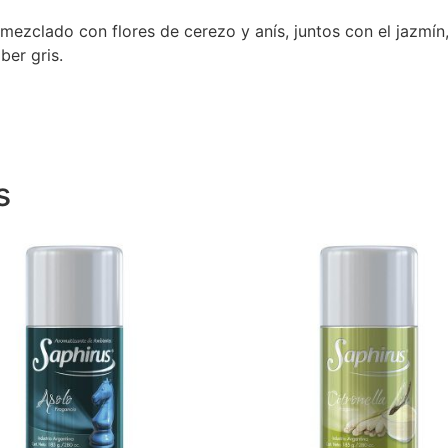
mezclado con flores de cerezo y anís, juntos con el jazmín
ber gris.
s