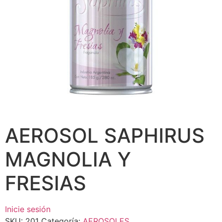
AEROSOL SAPHIRUS
MAGNOLIA Y
FRESIAS
Inicie sesión
SKU:
201
Categoría:
AEROSOLES