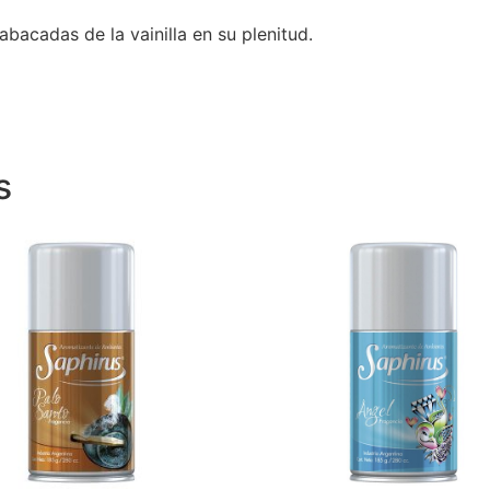
bacadas de la vainilla en su plenitud.
s