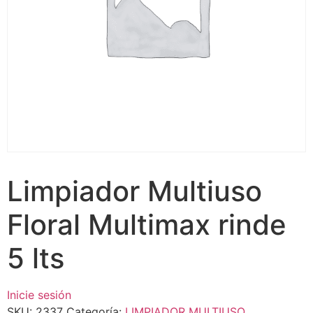
Limpiador Multiuso
Floral Multimax rinde
5 lts
Inicie sesión
SKU:
2337
Categoría:
LIMPIADOR MULTIUSO