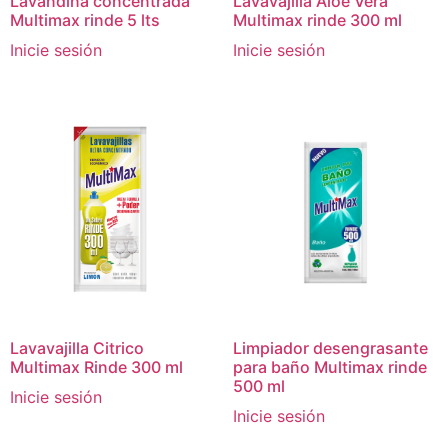
Lavandina concentrada
Lavavajilla Aloe Vera
Multimax rinde 5 lts
Multimax rinde 300 ml
Inicie sesión
Inicie sesión
Lavavajilla Citrico
Limpiador desengrasante
Multimax Rinde 300 ml
para baño Multimax rinde
500 ml
Inicie sesión
Inicie sesión