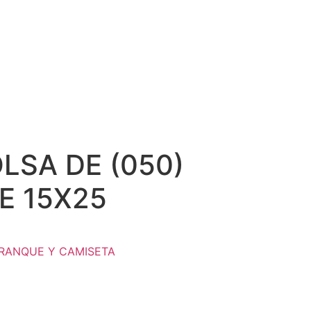
LSA DE (050)
E 15X25
RANQUE Y CAMISETA