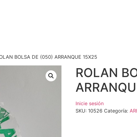
OLAN BOLSA DE (050) ARRANQUE 15X25
ROLAN BO
ARRANQU
Inicie sesión
SKU:
10526
Categoría:
AR