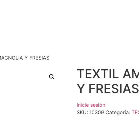
MAGNOLIA Y FRESIAS
TEXTIL A
Y FRESIA
Inicie sesión
SKU:
10309
Categoría:
TE