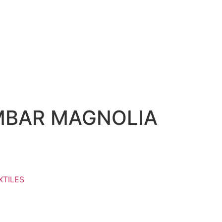
MBAR MAGNOLIA
S
XTILES