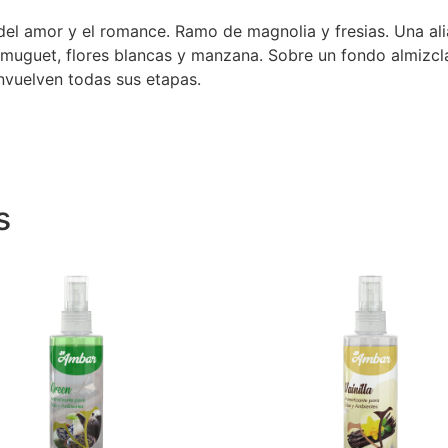
ia del amor y el romance. Ramo de magnolia y fresias. Una 
muguet, flores blancas y manzana. Sobre un fondo almizcla
envuelven todas sus etapas.
s