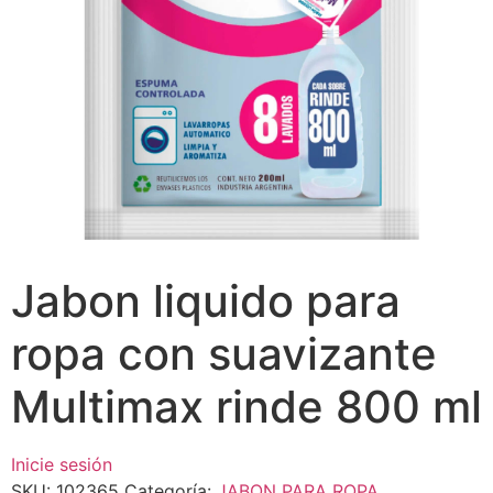
Jabon liquido para
ropa con suavizante
Multimax rinde 800 ml
Inicie sesión
SKU:
102365
Categoría:
JABON PARA ROPA