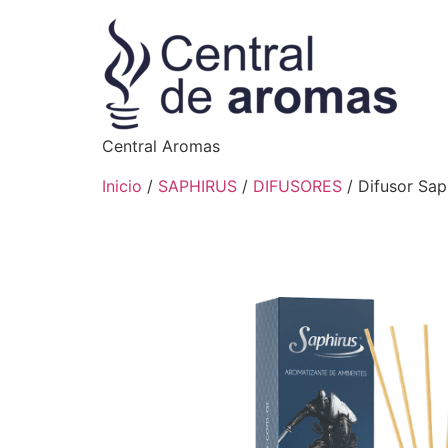
Central Aromas
Inicio
/
SAPHIRUS
/
DIFUSORES
/ Difusor Sap