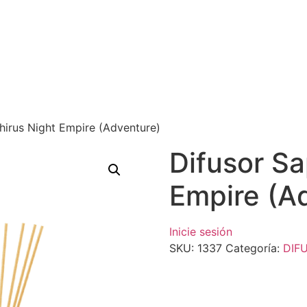
hirus Night Empire (Adventure)
Difusor Sa
Empire (A
Inicie sesión
SKU:
1337
Categoría:
DIF