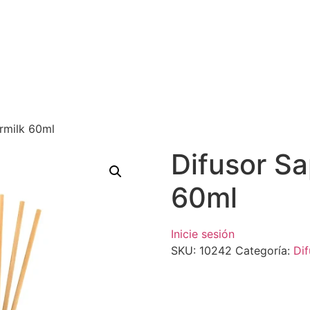
ermilk 60ml
Difusor Sa
60ml
Inicie sesión
SKU:
10242
Categoría:
Dif