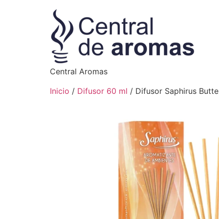
Central Aromas
Inicio
/
Difusor 60 ml
/ Difusor Saphirus Butt