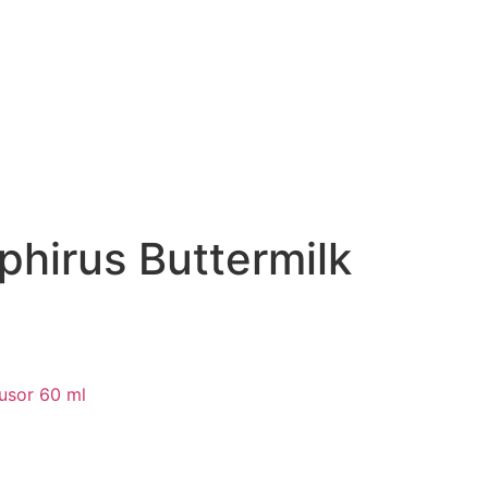
phirus Buttermilk
usor 60 ml