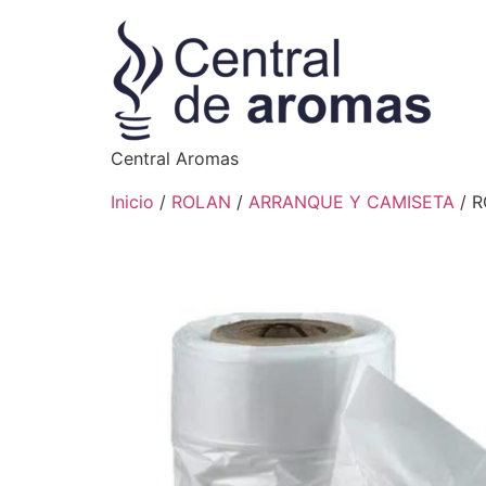
Central Aromas
Inicio
/
ROLAN
/
ARRANQUE Y CAMISETA
/ 