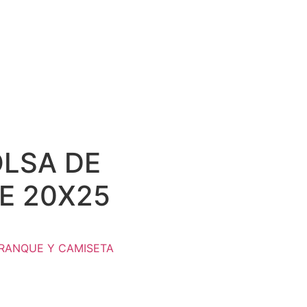
LSA DE
E 20X25
RANQUE Y CAMISETA